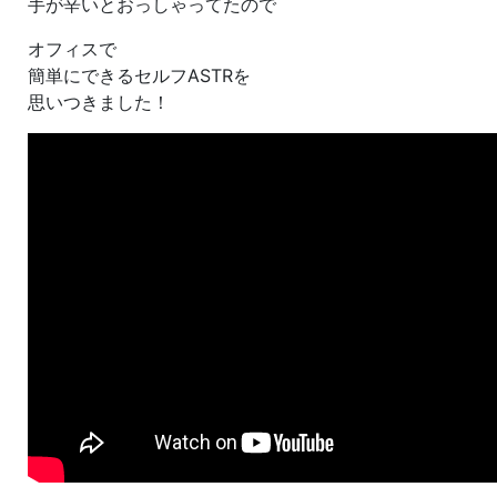
手が辛いとおっしゃってたので
オフィスで
簡単にできるセルフASTRを
思いつきました！