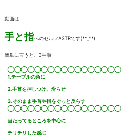
動画は
手と指
へのセルフASTRです(*^_^*)
簡単に言うと、3手順
◯◯◯◯◯◯◯◯◯◯◯◯◯◯◯◯◯
1.テーブルの角に
2.手首を押しつけ、滑らせ
3.そのまま手首や指をぐっと反らす
◯◯◯◯◯◯◯◯◯◯◯◯◯◯◯◯◯
当たってるところを中心に
チリチリした感じ