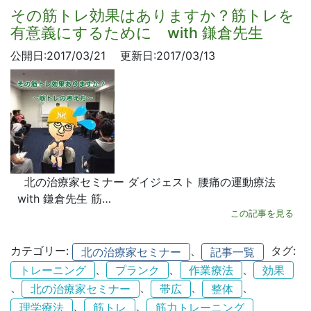
その筋トレ効果はありますか？筋トレを
有意義にするために with 鎌倉先生
公開日:2017/03/21
更新日:2017/03/13
北の治療家セミナー ダイジェスト 腰痛の運動療法
with 鎌倉先生 筋…
この記事を見る
カテゴリー:
、
タグ:
北の治療家セミナー
記事一覧
、
、
、
トレーニング
プランク
作業療法
効果
、
、
、
、
北の治療家セミナー
帯広
整体
、
、
理学療法
筋トレ
筋力トレーニング