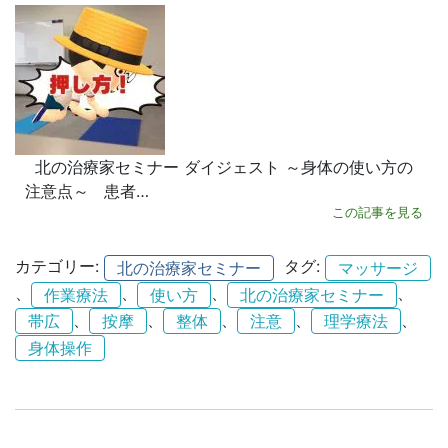
北の治療家セミナー ダイジェスト ～身体の使い方の
注意点～ 患者…
この記事を見る
カテゴリー:
タグ:
北の治療家セミナー
マッサージ
、
、
、
、
作業療法
使い方
北の治療家セミナー
、
、
、
、
、
帯広
按摩
整体
注意
理学療法
身体操作