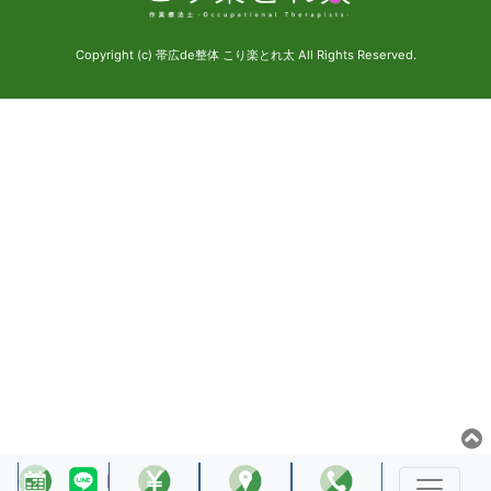
Copyright (c) 帯広de整体 こり楽とれ太 All Rights Reserved.