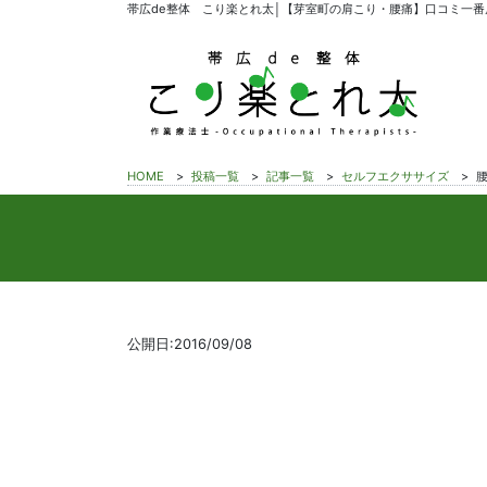
帯広de整体 こり楽とれ太│【芽室町の肩こり・腰痛】口コミ一番
HOME
>
投稿一覧
>
記事一覧
>
セルフエクササイズ
>
公開日:2016/09/08