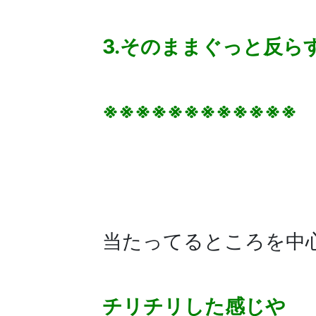
3.そのままぐっと反ら
※※※※※※※※※※※※
当たってるところを中
チリチリした感じや