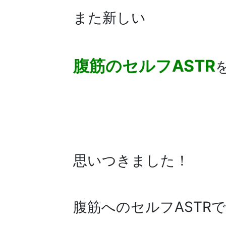
また新しい
腹筋のセルフASTR
思いつきました！
腹筋へのセルフASTRです(