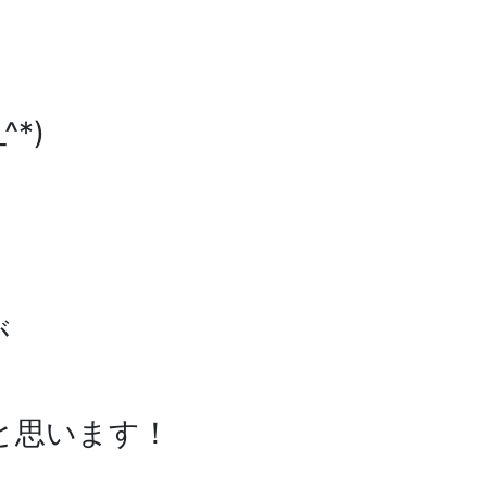
*)
が
と思います！