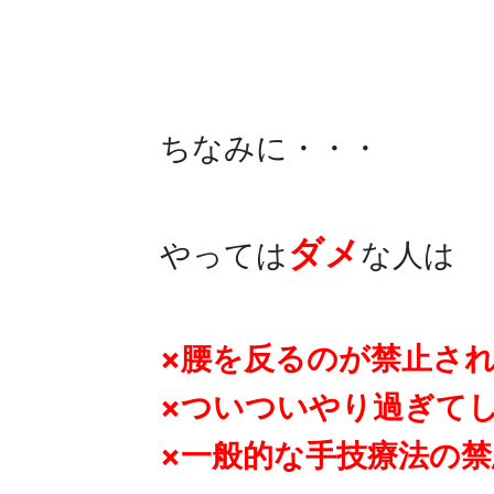
ちなみに・・・
ダメ
やっては
な人は
×腰を反るのが禁止さ
×ついついやり過ぎて
×一般的な手技療法の