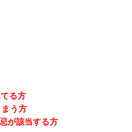
れてる方
しまう方
禁忌が該当する方