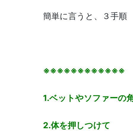
簡単に言うと、３手順
※※※※※※※※※※※※
1.ベットやソファーの
2.体を押しつけて