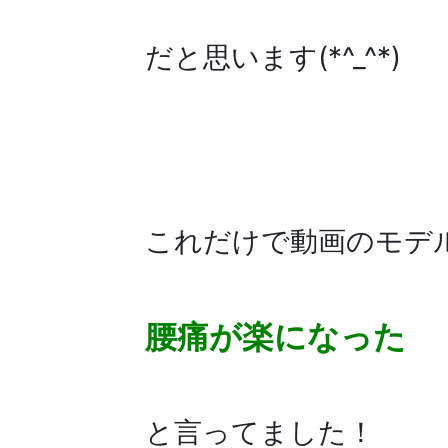
だと思います(*^_^*)
これだけで動画のモデ
腰痛が楽になった
と言ってました！