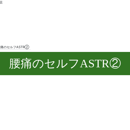
店
腰痛のセルフASTR②
腰痛のセルフASTR②