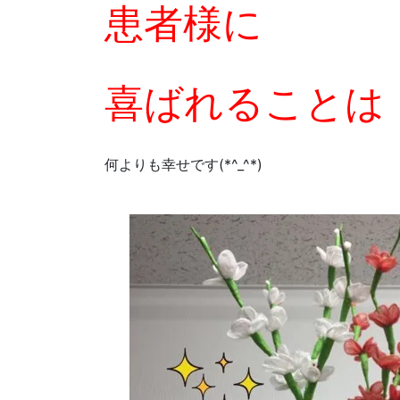
患者様に
喜ばれることは
何よりも幸せです(*^_^*)