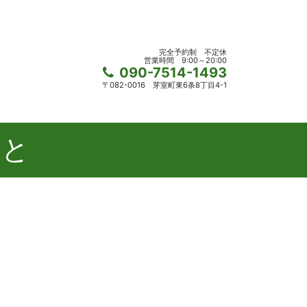
完全予約制
不定休
営業時間
9:00～20:00
090-7514-1493
〒082-0016
芽室町東6条8丁目4-1
こと