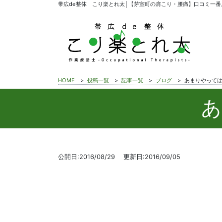
帯広de整体 こり楽とれ太│【芽室町の肩こり・腰痛】口コミ一番
HOME
>
投稿一覧
>
記事一覧
>
ブログ
>
あまりやって
あ
公開日:2016/08/29
更新日:2016/09/05