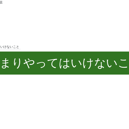
店
はいけないこと
まりやってはいけない