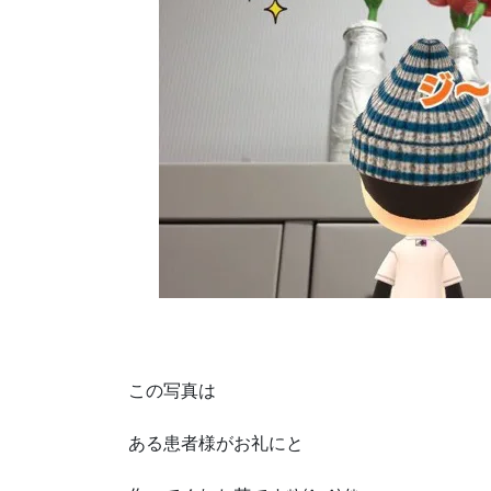
この写真は
ある患者様がお礼にと