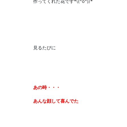
作ってくれた花です*\(^o^)/*
見るたびに
あの時・・・
あんな顔して喜んでた