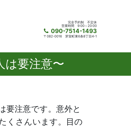
完全予約制
不定休
営業時間
9:00～20:00
090-7514-1493
〒082-0016
芽室町東6条8丁目4-1
人は要注意〜
は要注意です。意外と
たくさんいます。目の