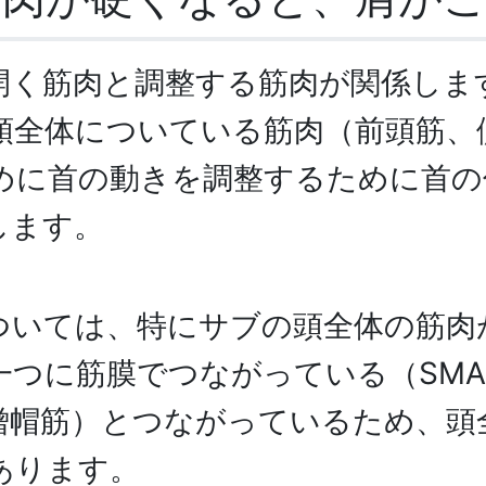
開く筋肉と調整する筋肉が関係しま
頭全体についている筋肉（前頭筋、
めに首の動きを調整するために首の
します。
ついては、特にサブの頭全体の筋肉
一つに筋膜でつながっている（SMA
僧帽筋）とつながっているため、頭
あります。