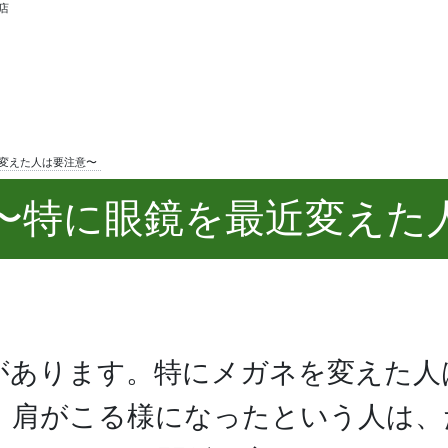
店
変えた人は要注意〜
〜特に眼鏡を最近変えた
があります。特にメガネを変えた人
、肩がこる様になったという人は、