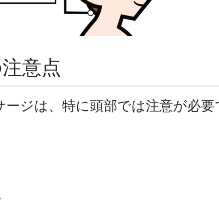
の注意点
サージは、特に頭部では注意が必要
。