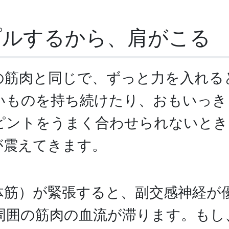
プルするから、肩がこる
の筋肉と同じで、ずっと力を入れる
いものを持ち続けたり、おもいっき
ピントをうまく合わせられないとき
が震えてきます。
体筋）が緊張すると、副交感神経が
周囲の筋肉の血流が滞ります。もし