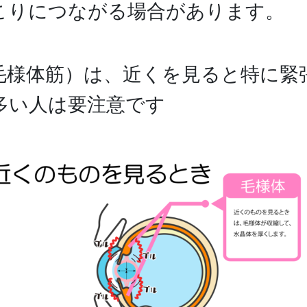
こりにつながる場合があります。
毛様体筋）は、近くを見ると特に緊
多い人は要注意です