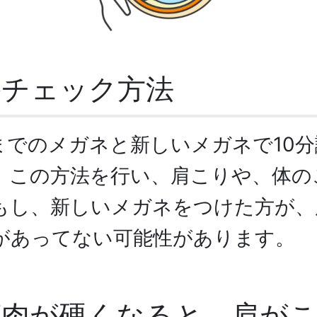
かチェック方法
までのメガネと新しいメガネで10
。この方法を行い、肩こりや、体の
もし、新しいメガネをつけた方が、
があってない可能性があります。
筋肉が硬くなると、肩が