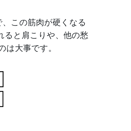
で、この筋肉が硬くなる
れると肩こりや、他の愁
のは大事です。