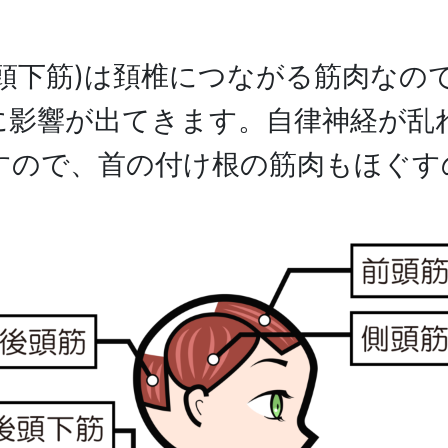
頭下筋)は頚椎につながる筋肉なの
に影響が出てきます。自律神経が乱
すので、首の付け根の筋肉もほぐす