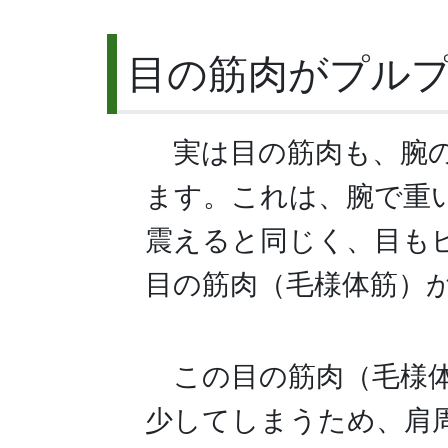
目の筋肉がプル
実は目の筋肉も、腕
ます。これは、腕で重
震えると同じく、目も
目の筋肉（毛様体筋）
この目の筋肉（毛様
少してしまうため、肩