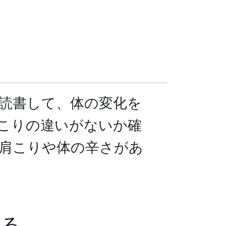
分読書して、体の変化を
こりの違いがないか確
肩こりや体の辛さがあ
こる