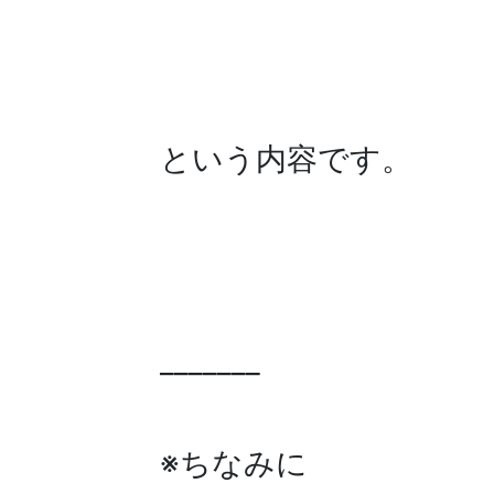
という内容です。
_______
※ちなみに