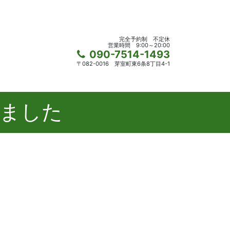
完全予約制
不定休
営業時間
9:00～20:00
090-7514-1493
〒082-0016
芽室町東6条8丁目4-1
ました