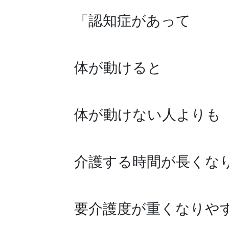
「認知症があって
体が動けると
体が動けない人よりも
介護する時間が長くな
要介護度が重くなりや