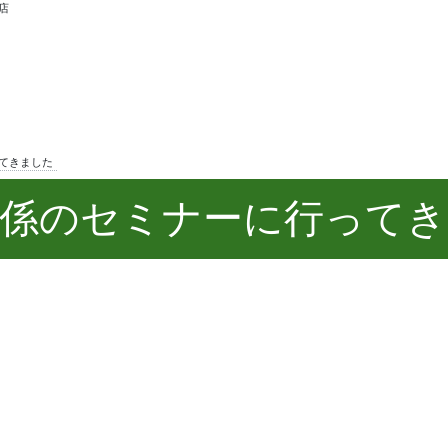
店
てきました
関係のセミナーに行ってき