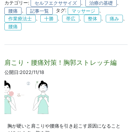
カテゴリー:
、
、
セルフエクササイズ
治療の基礎
、
タグ:
、
腰痛
記事一覧
マッサージ
、
、
、
、
、
作業療法士
十勝
帯広
整体
痛み
腰痛
肩こり・腰痛対策！胸郭ストレッチ編
公開日:2022/11/18
胸が硬いと肩こりや腰痛を引き起こす原因になること