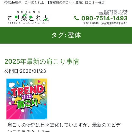
帯広de整体 こり楽とれ太│【芽室町の肩こり・腰痛】口コミ一番店
完全予約制
不定休
営業時間
9:00～20:00
090-7514-1493
〒082-0016
芽室町東6条8丁目4-1
タグ:
整体
2025年最新の肩こり事情
公開日:2026/01/23
肩こりの研究は日々進化していますが、最新のエビデ
ンスを見ると「あー…