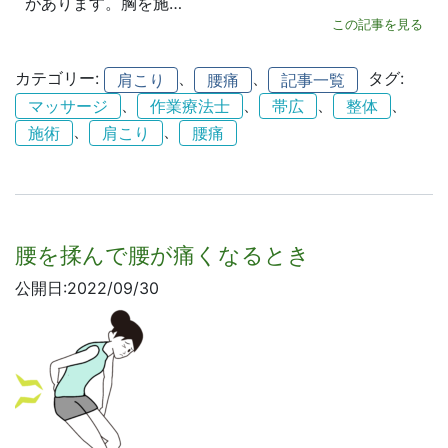
があります。胸を施…
この記事を見る
カテゴリー:
、
、
タグ:
肩こり
腰痛
記事一覧
、
、
、
、
マッサージ
作業療法士
帯広
整体
、
、
施術
肩こり
腰痛
腰を揉んで腰が痛くなるとき
公開日:2022/09/30