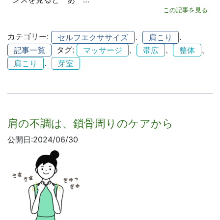
この記事を見る
カテゴリー:
、
、
セルフエクササイズ
肩こり
タグ:
、
、
、
記事一覧
マッサージ
帯広
整体
、
肩こり
芽室
肩の不調は、鎖骨周りのケアから
公開日:2024/06/30