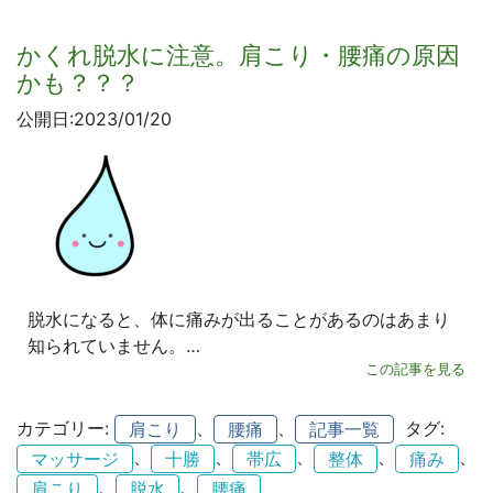
かくれ脱水に注意。肩こり・腰痛の原因
かも？？？
公開日:2023/01/20
脱水になると、体に痛みが出ることがあるのはあまり
知られていません。…
この記事を見る
カテゴリー:
、
、
タグ:
肩こり
腰痛
記事一覧
、
、
、
、
、
マッサージ
十勝
帯広
整体
痛み
、
、
肩こり
脱水
腰痛