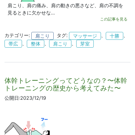
肩こり、肩の痛み、肩の動きの悪さなど、肩の不調を
見るときに欠かせな…
この記事を見る
カテゴリー:
タグ:
、
、
肩こり
マッサージ
十勝
、
、
、
帯広
整体
肩こり
芽室
体幹トレーニングってどうなの？〜体幹
トレーニングの歴史から考えてみた〜
公開日:2023/12/19