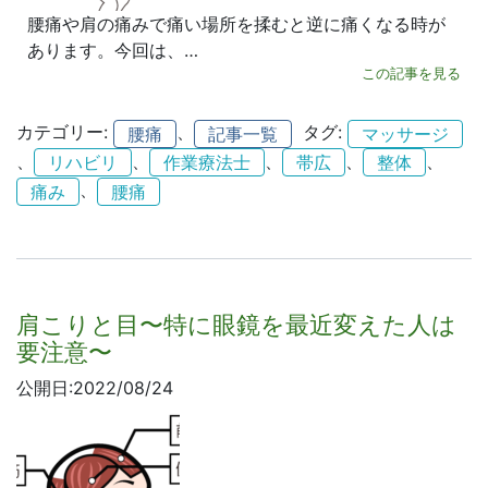
腰痛や肩の痛みで痛い場所を揉むと逆に痛くなる時が
あります。今回は、…
この記事を見る
カテゴリー:
、
タグ:
腰痛
記事一覧
マッサージ
、
、
、
、
、
リハビリ
作業療法士
帯広
整体
、
痛み
腰痛
肩こりと目〜特に眼鏡を最近変えた人は
要注意〜
公開日:2022/08/24