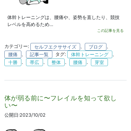
体幹トレーニングは、腰痛や、姿勢を直したり、競技
レベルを高めるため…
この記事を見る
カテゴリー:
、
、
セルフエクササイズ
ブログ
、
タグ:
、
腰痛
記事一覧
体幹トレーニング
、
、
、
、
十勝
帯広
整体
腰痛
芽室
体が弱る前に〜フレイルを知って欲し
い〜
公開日:2023/10/02