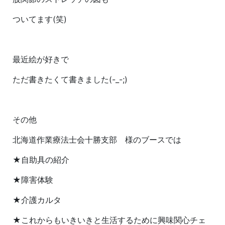
ついてます(笑)
最近絵が好きで
ただ書きたくて書きました(-_-;)
その他
北海道作業療法士会十勝支部 様のブースでは
★自助具の紹介
★障害体験
★介護カルタ
★これからもいきいきと生活するために興味関心チェ