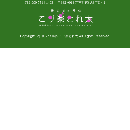
TEL:090-7514-1493
〒082-0016 芽室町東6条8丁目4-1
Copyright (c) 帯広de整体 こり楽とれ太 All Rights Reserved.