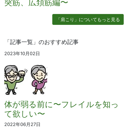
突筋、広頚筋編〜
「肩こり」についてもっと見る
「記事一覧」のおすすめ記事
2023年10月02日
体が弱る前に〜フレイルを知っ
て欲しい〜
2022年06月27日