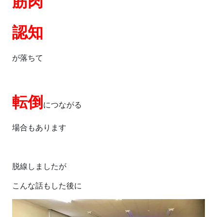
筋肉
認知
が落ちて
転倒
につながる
場合もあります
脱線しましたが
こんな話もした後に