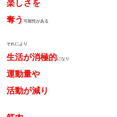
楽しさを
奪う
可能性がある
それにより
生活が消極的
になり
運動量や
活動が減り