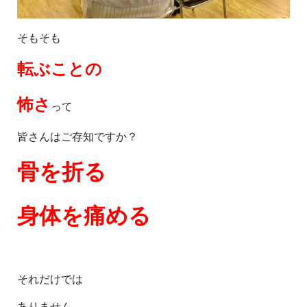
そもそも
転ぶことの
怖さ
って
皆さんはご存知ですか？
骨を折る
身体を痛める
それだけでは
ありません