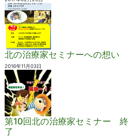
北の治療家セミナーへの想い
2016年11月03日
第10回北の治療家セミナー 終
了