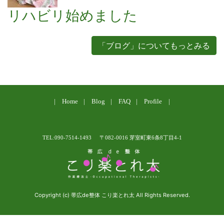
リハビリ始めました
「ブログ」についてもっとみる
Home
Blog
FAQ
Profile
TEL:090-7514-1493
〒082-0016 芽室町東6条8丁目4-1
Copyright (c) 帯広de整体 こり楽とれ太 All Rights Reserved.