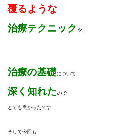
覆るような
治療テクニック
や、
治療の基礎
について
深く知れた
ので
とても良かったです
そして今回も