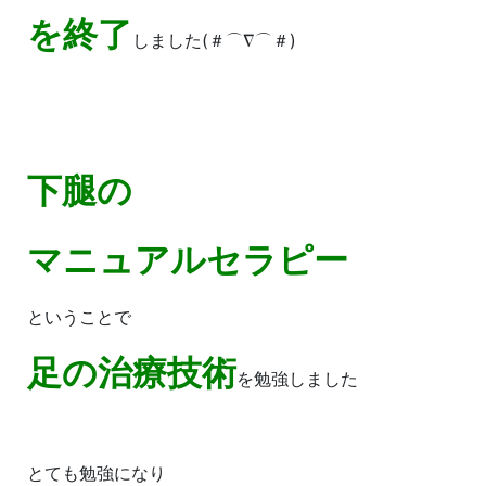
を終了
しました(＃⌒∇⌒＃)ゞ
下腿の
マニュアルセラピー
ということで
足の治療技術
を勉強しました
とても勉強になり